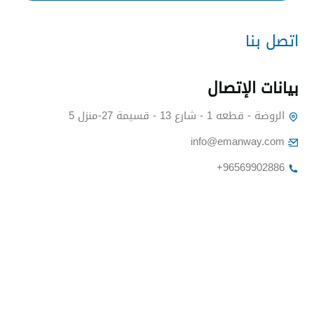
اتصل بنا
بيانات الإتصا
الروضة - قطعه 1 - شارع 13 - قسيمة 27-منزل 5
info@emanway.com
+96569902886