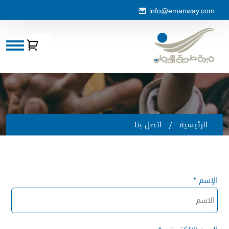
info@emanway.com
الرئيسية
اتصل بنا
الإسم *