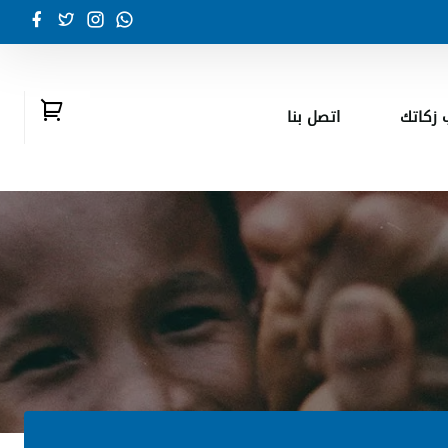
زكاتك
اتصل بنا