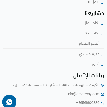
اتصل بنا
شاريعنا
زكاة الما
زكاة الذهب
أطعم الطعا
عمرة مهتدي
أخرى
بيانات الإتصا
الكويت - الروضة - قطعه 1 - شارع 13 - قسيمة 27-منزل 5
info@emanway.com
+96569902886