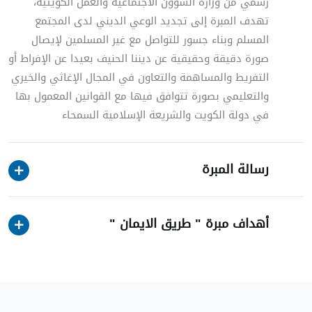
رسمي من وزارة الشؤون الاجتماعية والعمل الكويتية،
تهدف المبرة إلى تجديد الوعي الديني لدى المجتمع
المسلم وبناء جسور للتواصل مع غير المسلمين لإيصا
صورة دقيقة وحقيقية عن ديننا الحنيف بعيدا عن الإفراط أو
التفريط والمساهمة والتعاون في المجال الإغاثي والخيري
والتعليمي بصورة تتوافق فيها مع القوانين المعمول بها
في دولة الكويت والشريعة الإسلامية السمحاء
رسالة المبرة
أھداف مبرة " طریق الایمان "