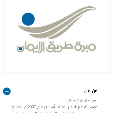
ن نحن
برة طريق الإيمان
ؤسسة خيرية غير ربحية تأسست عام 2007 م بتصريح