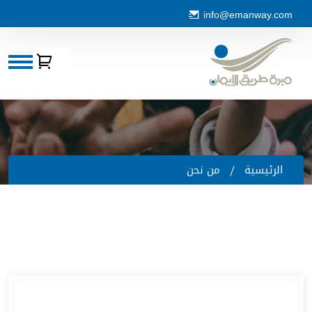
info@emanway.com
الرئيسية
ن نحن