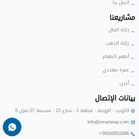
اتصل بنا
شاريعنا
زكاة الما
زكاة الذهب
أطعم الطعا
عمرة مهتدي
أخرى
بيانات الإتصا
الكويت - الروضة - قطعه 1 - شارع 13 - قسيمة 27-منزل 5
info@emanway.com
+96569902886